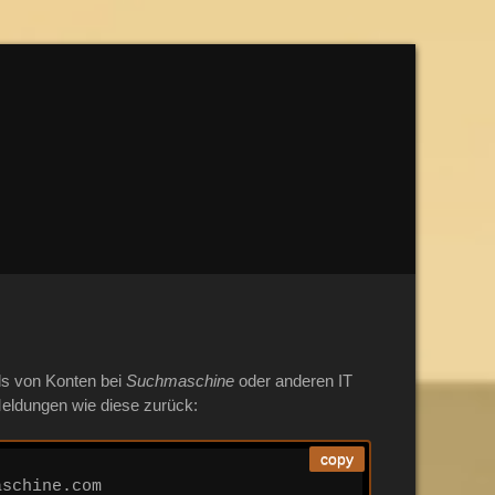
ls von Konten bei
Suchmaschine
oder anderen IT
ldungen wie diese zurück:
copy
schine.com
