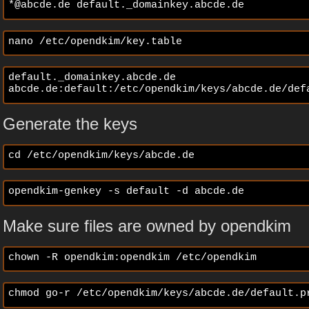
*@abcde.de default._domainkey.abcde.de
nano /etc/opendkim/key.table
default._domainkey.abcde.de 
abcde.de:default:/etc/opendkim/keys/abcde.de/def
Generate the keys
cd /etc/opendkim/keys/abcde.de
opendkim-genkey -s default -d abcde.de
Make sure files are owned by opendkim
chown -R opendkim:opendkim /etc/opendkim
chmod go-r /etc/opendkim/keys/abcde.de/default.p