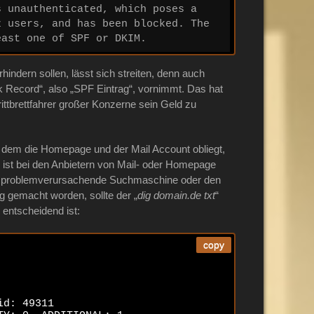
 unauthenticated, which poses a 
 users, and has been blocked. The 
east one of SPF or DKIM.
ndern sollen, lässt sich streiten, denn auch
Record“, also „SPF Eintrag“, vornimmt. Das hat
ittbrettfahrer großer Konzerne sein Geld zu
, dem die Homepage und der Mail Account obliegt,
ist bei den Anbietern von Mail- oder Homepage
die problemverursachende Suchmaschine oder den
ig gemacht worden, sollte der „
dig domain.de txt
“
 entscheidend ist:
copy
d: 49311
